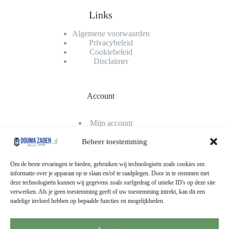
Links
Algemene voorwaarden
Privacybeleid
Cookiebeleid
Disclaimer
Account
Mijn account
Bestellingen
Winkelwagen
Beheer toestemming
Afrekenen
Klantenservice
Om de beste ervaringen te bieden, gebruiken wij technologieën zoals cookies om
informatie over je apparaat op te slaan en/of te raadplegen. Door in te stemmen met
deze technologieën kunnen wij gegevens zoals surfgedrag of unieke ID's op deze site
verwerken. Als je geen toestemming geeft of uw toestemming intrekt, kan dit een
Betaalmethodes
nadelige invloed hebben op bepaalde functies en mogelijkheden.