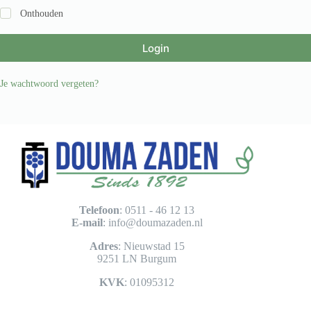
Onthouden
Login
Je wachtwoord vergeten?
Telefoon
: 0511 - 46 12 13
E-mail
:
info@doumazaden.nl
Adres
: Nieuwstad 15
9251 LN Burgum
KVK
: 01095312