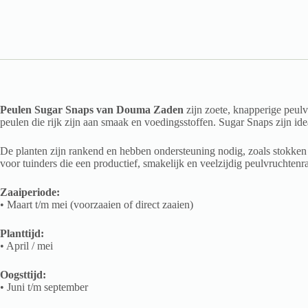
Peulen Sugar Snaps van Douma Zaden
zijn zoete, knapperige peulv
peulen die rijk zijn aan smaak en voedingsstoffen. Sugar Snaps zijn ide
De planten zijn rankend en hebben ondersteuning nodig, zoals stokken 
voor tuinders die een productief, smakelijk en veelzijdig peulvruchten
Zaaiperiode:
• Maart t/m mei (voorzaaien of direct zaaien)
Planttijd:
• April / mei
Oogsttijd:
• Juni t/m september