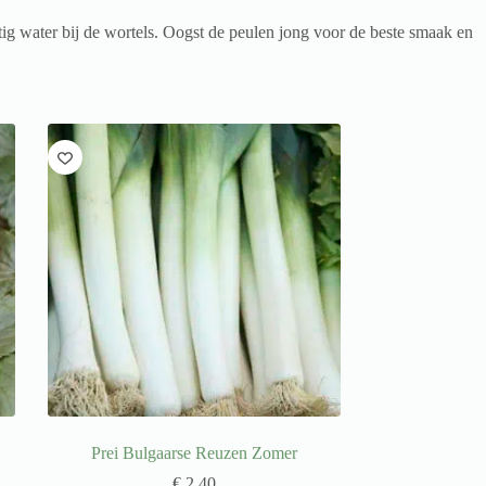
g water bij de wortels. Oogst de peulen jong voor de beste smaak en
Prei Bulgaarse Reuzen Zomer
€
2,40