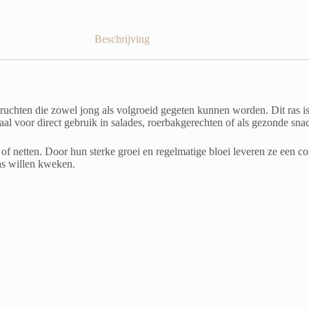
Beschrijving
ruchten die zowel jong als volgroeid gegeten kunnen worden. Dit ras is
aal voor direct gebruik in salades, roerbakgerechten of als gezonde sna
of netten. Door hun sterke groei en regelmatige bloei leveren ze een c
ras willen kweken.