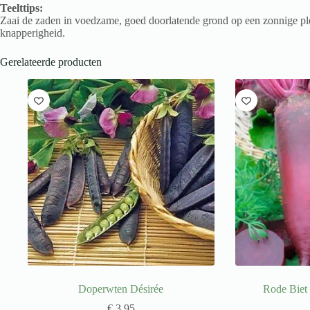
Teelttips:
Zaai de zaden in voedzame, goed doorlatende grond op een zonnige ple
knapperigheid.
Gerelateerde producten
Doperwten Désirée
Rode Biet 
€
3,95