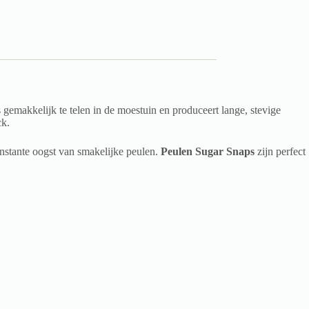
 gemakkelijk te telen in de moestuin en produceert lange, stevige
ck.
onstante oogst van smakelijke peulen.
Peulen Sugar Snaps
zijn perfect