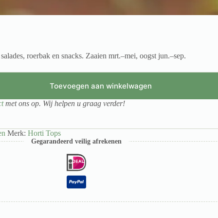
lades, roerbak en snacks. Zaaien mrt.–mei, oogst jun.–sep.
Toevoegen aan winkelwagen
ct
met ons op. Wij helpen u graag verder!
en
Merk:
Horti Tops
Gegarandeerd veilig afrekenen