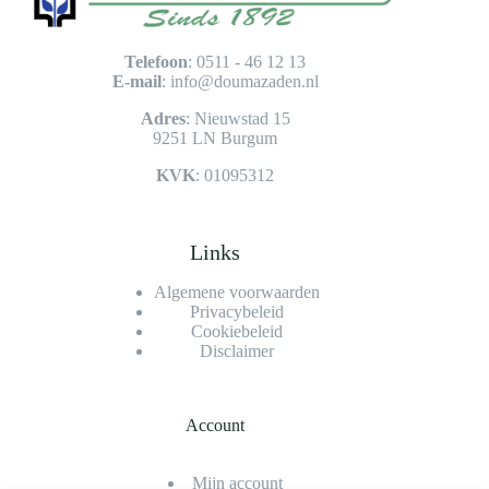
Telefoon
: 0511 - 46 12 13
E-mail
:
info@doumazaden.nl
Adres
: Nieuwstad 15
9251 LN Burgum
KVK
: 01095312
Links
Algemene voorwaarden
Privacybeleid
Cookiebeleid
Disclaimer
Account
Mijn account