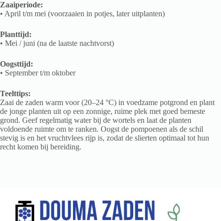
Zaaiperiode:
• April t/m mei (voorzaaien in potjes, later uitplanten)
Planttijd:
• Mei / juni (na de laatste nachtvorst)
Oogsttijd:
• September t/m oktober
Teelttips:
Zaai de zaden warm voor (20–24 °C) in voedzame potgrond en plant
de jonge planten uit op een zonnige, ruime plek met goed bemeste
grond. Geef regelmatig water bij de wortels en laat de planten
voldoende ruimte om te ranken. Oogst de pompoenen als de schil
stevig is en het vruchtvlees rijp is, zodat de slierten optimaal tot hun
recht komen bij bereiding.