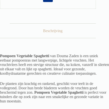
Beschrijving
Pompoen Vegetable Spaghetti
van Douma Zaden is een uniek
eetbaar pompoenras met langwerpige, lichtgele vruchten. Het
vruchtvlees heeft een stevige structuur die, na koken, vanzelf in slierten
uit elkaar valt en lijkt op spaghetti. Ideaal voor gezonde,
koolhydraatarme gerechten en creatieve culinaire toepassingen.
De planten zijn krachtig en rankend, geschikt voor teelt in de
vollegrond. Door hun brede bladeren worden de vruchten goed
beschermd tegen zon.
Pompoen Vegetable Spaghetti
is perfect voor
tuinders die op zoek zijn naar een smakelijke en gezonde variatie in
hun moestuin.