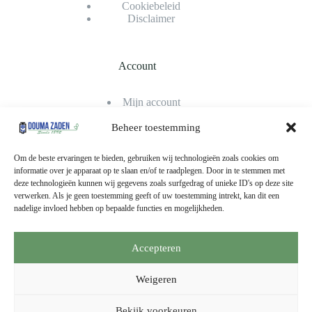
Cookiebeleid
Disclaimer
Account
Mijn account
Bestellingen
Winkelwagen
Beheer toestemming
Afrekenen
Klantenservice
Om de beste ervaringen te bieden, gebruiken wij technologieën zoals cookies om
informatie over je apparaat op te slaan en/of te raadplegen. Door in te stemmen met
deze technologieën kunnen wij gegevens zoals surfgedrag of unieke ID's op deze site
verwerken. Als je geen toestemming geeft of uw toestemming intrekt, kan dit een
Betaalmethodes
nadelige invloed hebben op bepaalde functies en mogelijkheden.
Accepteren
Weigeren
Copyright © 2026 - Douma Zaden | Ontwikkeld door
WebSpriet
Bekijk voorkeuren