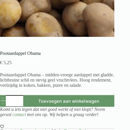
Pootaardappel Obama
€
5,25
Pootaardappel Obama – midden-vroege aardappel met gladde,
lichtbruine schil en stevig geel vruchtvlees. Hoog rendement,
veelzijdig in koken, bakken, puree en salade.
Pootaardappel
Toevoegen aan winkelwagen
Obama
aantal
Komt u iets tegen dat niet goed werkt of niet klopt? Neem
gerust
contact
met ons op. Wij helpen u graag verder!