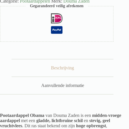
Categorie:
Pootaardappelen
Merk:
Douma Zaden
Gegarandeerd veilig afrekenen
Beschrijving
Aanvullende informatie
Pootaardappel Obama
van Douma Zaden is een
midden-vroege
aardappel
met een
gladde, lichtbruine schil
en
stevig, geel
vruchtvlees
. Dit ras staat bekend om zijn
hoge opbrengst
,