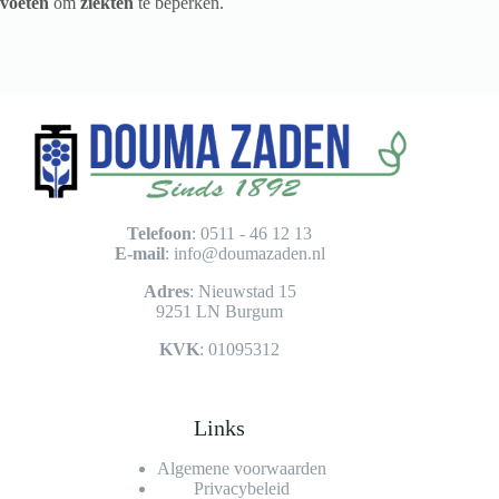
voeten
om
ziekten
te beperken.
Telefoon
: 0511 - 46 12 13
E-mail
:
info@doumazaden.nl
Adres
: Nieuwstad 15
9251 LN Burgum
KVK
: 01095312
Links
Algemene voorwaarden
Privacybeleid