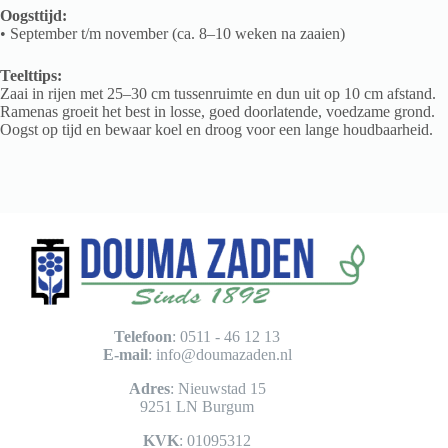
Oogsttijd:
• September t/m november (ca. 8–10 weken na zaaien)
Teelttips:
Zaai in rijen met 25–30 cm tussenruimte en dun uit op 10 cm afstand.
Ramenas groeit het best in losse, goed doorlatende, voedzame grond.
Oogst op tijd en bewaar koel en droog voor een lange houdbaarheid.
Telefoon
: 0511 - 46 12 13
E-mail
:
info@doumazaden.nl
Adres
: Nieuwstad 15
9251 LN Burgum
KVK
: 01095312