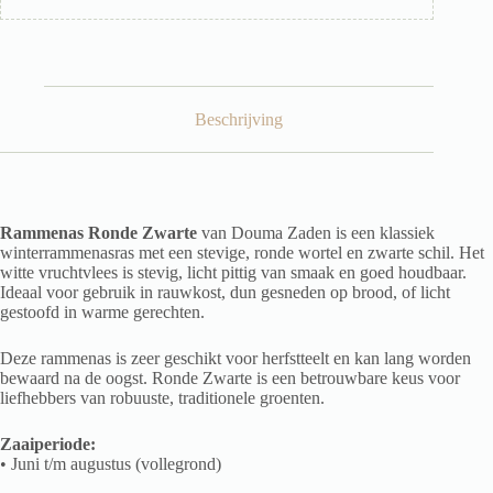
Beschrijving
Rammenas Ronde Zwarte
van Douma Zaden is een klassiek
winterrammenasras met een stevige, ronde wortel en zwarte schil. Het
witte vruchtvlees is stevig, licht pittig van smaak en goed houdbaar.
Ideaal voor gebruik in rauwkost, dun gesneden op brood, of licht
gestoofd in warme gerechten.
Deze rammenas is zeer geschikt voor herfstteelt en kan lang worden
bewaard na de oogst. Ronde Zwarte is een betrouwbare keus voor
liefhebbers van robuuste, traditionele groenten.
Zaaiperiode:
• Juni t/m augustus (vollegrond)