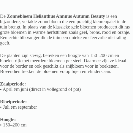
De
Zonnebloem Helianthus Annuus Autumn Beauty
is een
bijzondere, vertakte zonnebloem die een prachtig kleurenpalet in de
tuin brengt. In plaats van de klassieke gele bloemen produceert dit ras
grote bloemen in warme herfsttinten zoals geel, brons, rood en oranje.
Een echte blikvanger die de tuin een unieke en sfeervolle uitstraling
geeft.
De planten zijn stevig, bereiken een hoogte van 150–200 cm en
bloeien rijk met meerdere bloemen per steel. Daarmee zijn ze ideaal
voor de border en ook geschikt als snijbloem voor in boeketten.
Bovendien trekken de bloemen volop bijen en vlinders aan.
Zaaiperiode:
• April t/m juni (direct in vollegrond of pot)
Bloeiperiode:
• Juli t/m september
Hoogte:
• 150–200 cm