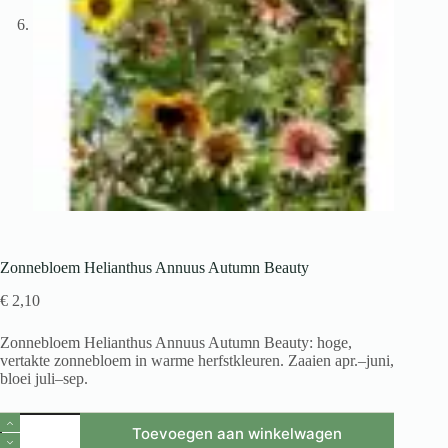
Zonnebloem Helianthus Annuus Autumn Beauty
€
2,10
Zonnebloem Helianthus Annuus Autumn Beauty: hoge,
vertakte zonnebloem in warme herfstkleuren. Zaaien apr.–juni,
bloei juli–sep.
Zonnebloem
Toevoegen aan winkelwagen
Helianthus