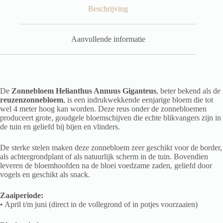
Beschrijving
Aanvullende informatie
De
Zonnebloem
Helianthus Annuus Giganteus
, beter bekend als de
reuzenzonnebloem
, is een indrukwekkende eenjarige bloem die tot
wel 4 meter hoog kan worden. Deze reus onder de zonnebloemen
produceert grote, goudgele bloemschijven die echte blikvangers zijn in
de tuin en geliefd bij bijen en vlinders.
De sterke stelen maken deze zonnebloem zeer geschikt voor de border,
als achtergrondplant of als natuurlijk scherm in de tuin. Bovendien
leveren de bloemhoofden na de bloei voedzame zaden, geliefd door
vogels en geschikt als snack.
Zaaiperiode:
• April t/m juni (direct in de vollegrond of in potjes voorzaaien)