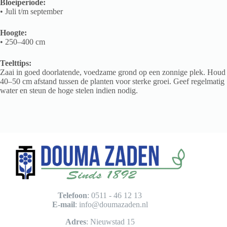
Bloeiperiode:
• Juli t/m september
Hoogte:
• 250–400 cm
Teelttips:
Zaai in goed doorlatende, voedzame grond op een zonnige plek. Houd
40–50 cm afstand tussen de planten voor sterke groei. Geef regelmatig
water en steun de hoge stelen indien nodig.
Telefoon
: 0511 - 46 12 13
E-mail
:
info@doumazaden.nl
Adres
: Nieuwstad 15