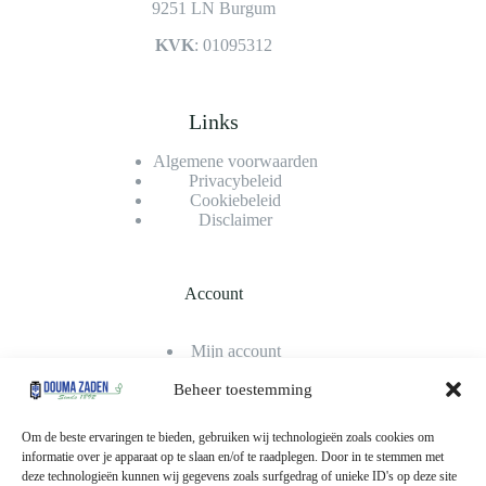
9251 LN Burgum
KVK
: 01095312
Links
Algemene voorwaarden
Privacybeleid
Cookiebeleid
Disclaimer
Account
Mijn account
Bestellingen
Winkelwagen
Beheer toestemming
Afrekenen
Klantenservice
Om de beste ervaringen te bieden, gebruiken wij technologieën zoals cookies om
informatie over je apparaat op te slaan en/of te raadplegen. Door in te stemmen met
deze technologieën kunnen wij gegevens zoals surfgedrag of unieke ID's op deze site